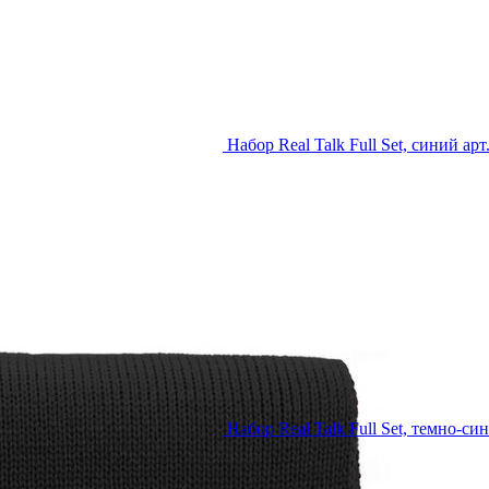
Набор Real Talk Full Set, синий арт
Набор Real Talk Full Set, темно-си