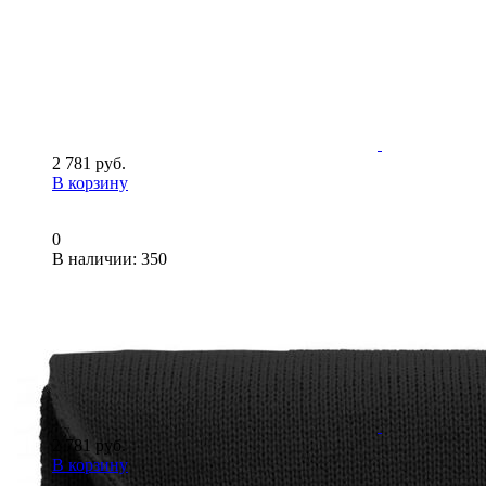
2 781 руб.
В корзину
0
В наличии
: 350
2 781 руб.
В корзину