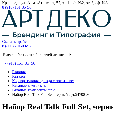
Краснодар ул. Алма-Атинская, 57, эт. 1, оф. №2, эт. 3, оф. №8
8 (918) 151-35-56
Скачать прайс
8 (800) 201-09-57
Телефон бесплатной горячей линии РФ
+7
(918)
151–35–56
Главная
Каталог
Корпоративная одежда с логотипом
Вязаные комплекты
Вязаные комплекты teplo
Набор Real Talk Full Set, черный арт.54798.30
Набор Real Talk Full Set, черн