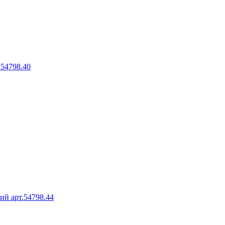
.54798.40
ний арт.54798.44