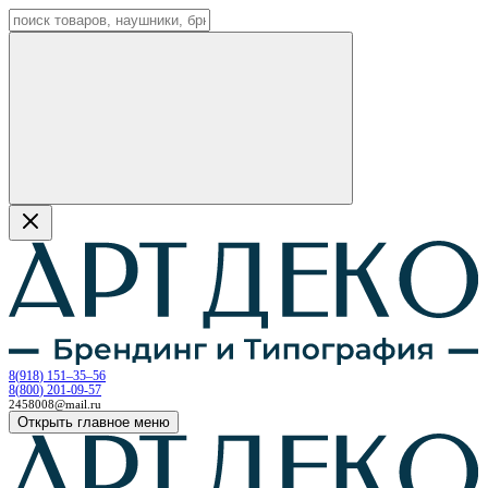
8
(
918
)
151–35–56
8
(
800
)
201-09-57
2458008@mail.ru
Открыть главное меню