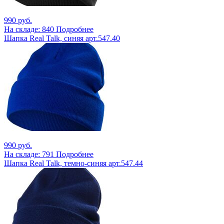
990 руб.
На складе: 840
Подробнее
Шапка Real Talk, синяя арт.547.40
990 руб.
На складе: 791
Подробнее
Шапка Real Talk, темно-синяя арт.547.44