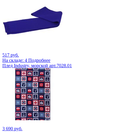
517 руб.
На складе: 4
Подробнее
Плед Industry, морской арт.7028.01
3 690 руб.