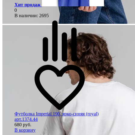
Хит продаж
0
В наличии
: 2695
Футболка Imperial 190, ярко-синяя (royal)
арт.1374.44
680 руб.
В корзину