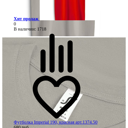
Хит продаж
0
В наличии
: 1718
Футболка Imperial 190, красная арт.1374.50
680 руб.