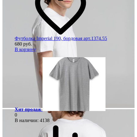
Футболка Imperial 190, бордовая арт.1374.55
680 руб.
В корзину
Хит продаж
0
В наличии
: 4138