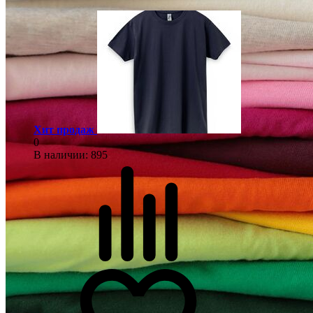
Хит продаж
0
В наличии
: 895