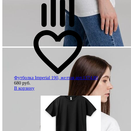
Футболка Imperial 190, желтая арт.1374.80
680 руб.
В корзину