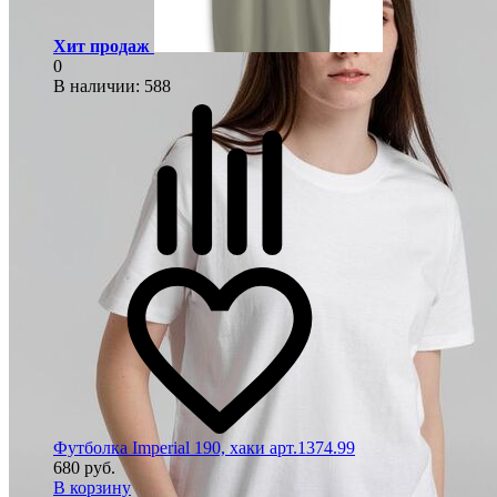
Хит продаж
0
В наличии
: 588
Футболка Imperial 190, хаки арт.1374.99
680 руб.
В корзину