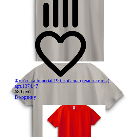
Футболка Imperial 190, кобальт (темно-синяя)
арт.1374.47
680 руб.
В корзину