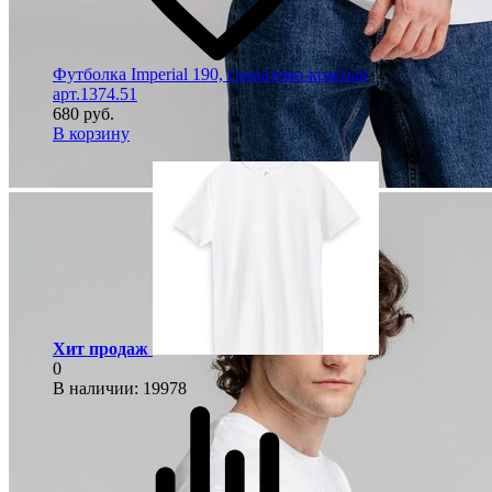
Футболка Imperial 190, гранатово-красная
арт.1374.51
680 руб.
В корзину
Хит продаж
0
В наличии
: 19978