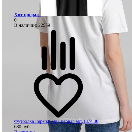
Хит продаж
0
В наличии
: 22559
Футболка Imperial 190, черная арт.1374.30
680 руб.
В корзину