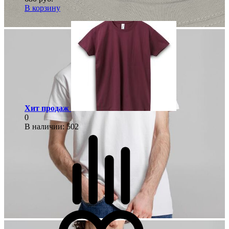
В корзину
Хит продаж
0
В наличии
: 502