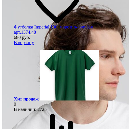
Футболка Imperial 190, морозно-голубая
арт.1374.48
680 руб.
В корзину
Хит продаж
0
В наличии
: 2725