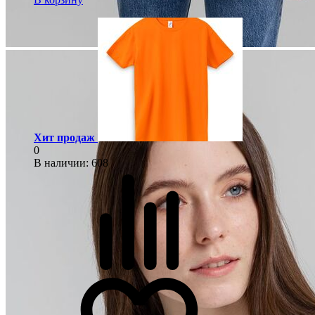
Хит продаж
0
В наличии
: 608