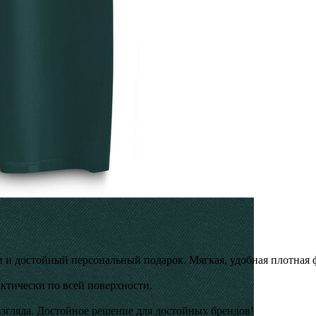
и и достойный персональный подарок. Мягкая, удобная плотная
ктически по всей поверхности.
взгляда. Достойное решение для достойных брендов!