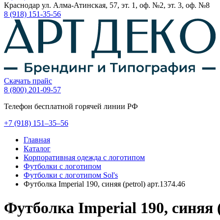
Краснодар ул. Алма-Атинская, 57, эт. 1, оф. №2, эт. 3, оф. №8
8 (918) 151-35-56
Скачать прайс
8 (800) 201-09-57
Телефон бесплатной горячей линии РФ
+7
(918)
151–35–56
Главная
Каталог
Корпоративная одежда с логотипом
Футболки с логотипом
Футболки с логотипом Sol's
Футболка Imperial 190, синяя (petrol) арт.1374.46
Футболка Imperial 190, синяя (