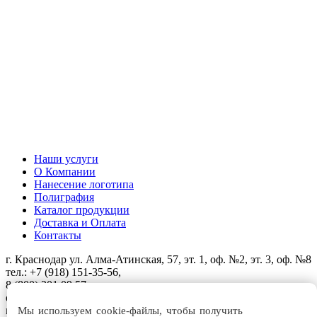
Наши услуги
О Компании
Нанесение логотипа
Полиграфия
Каталог продукции
Доставка и Оплата
Контакты
г. Краснодар ул. Алма-Атинская, 57, эт. 1, оф. №2, эт. 3, оф. №8
тел.:
+7 (918) 151-35-56
,
8 (800) 201 09 57
* бесплатно
e-mail:
2458008@mail.ru
г. Краснодар ул. Алма-Атинская, 57, эт. 1, оф. №2, эт. 3, оф. №8
Мы используем cookie-файлы, чтобы получить