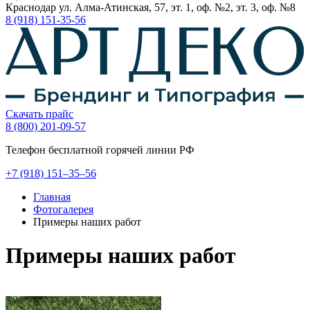
Краснодар ул. Алма-Атинская, 57, эт. 1, оф. №2, эт. 3, оф. №8
8 (918) 151-35-56
Скачать прайс
8 (800) 201-09-57
Телефон бесплатной горячей линии РФ
+7
(918)
151–35–56
Главная
Фотогалерея
Примеры наших работ
Примеры наших работ