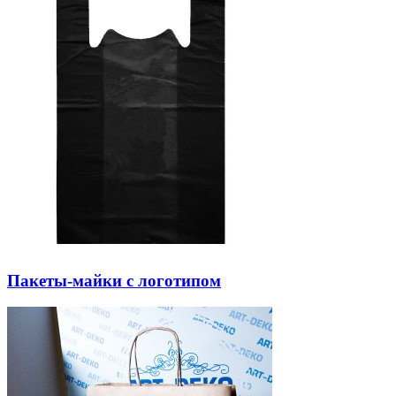
Пакеты-майки с логотипом