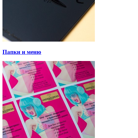
Папки и меню