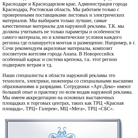
Краснодаре и Краснодарском крае, Администрация города
Краснодара, Ростовская область. Мы работаем только с
проверенными поставщиками листовых и электрических
материалов. Мы выбираем только лучшие, самые
качественные материалы для наружной рекламы. Т.К. мы
должны учитывать не только параметры и особенности
самого материала, но и климатические условия каждого
региона где планируется монтаж и размещение. Например, в г.
Сочи рекомендуем акриловые материалы, композит
посоветуем жителям города Анапа. В Новороссийск
особенный каркас и система крепежа, т.к. этот регион
подвержен ветрам и тд.
Наши специалисты в области наружной рекламы это
технологи, электрики, инженеры со специальными высшими
образованиями и разрядами. Сотрудники «Арт-Деко» имеют
большой опыт и практику по всем видам наружной рекламы.
Мы имеем аккредитацию на основных выставочных
площадках и торговых центрах, таких как ТРЦ «Красная
площадь», ТРЦ« Галерея», МЦ «Мега», ТРЦ «СБС».