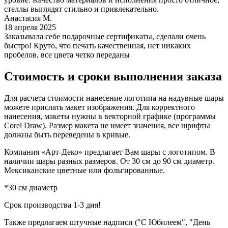
стеллы выглядят стильно и привлекательно.
Анастасия М.
18 апреля 2025
Заказывала себе подарочные сертификаты, сделали очень
быстро! Круто, что печать качественная, нет никаких
пробелов, все цвета четко переданы
Стоимость и сроки выполнения заказа
Для расчета стоимости нанесение логотипа на надувные шары
можете прислать макет изображения. Для корректного
нанесения, макеты нужны в векторной графике (программы
Corel Draw). Размер макета не имеет значения, все шрифты
должны быть переведены в кривые.
Компания «Арт-Деко» предлагает Вам шары с логотипом. В
наличии шары разных размеров. От 30 см до 90 см диаметр.
Мексиканские цветные или фольгированные.
*30 см диаметр
Срок производства 1-3 дня!
Также предлагаем штучные надписи ("С Юбилеем", "День