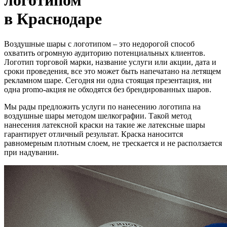
логотипом
в Краснодаре
Воздушные шары с логотипом – это недорогой способ
охватить огромную аудиторию потенциальных клиентов.
Логотип торговой марки, название услуги или акции, дата и
сроки проведения, все это может быть напечатано на летящем
рекламном шаре. Сегодня ни одна стоящая презентация, ни
одна promo-акция не обходятся без брендированных шаров.
Мы рады предложить услуги по нанесению логотипа на
воздушные шары методом шелкографии. Такой метод
нанесения латексной краски на такие же латексные шары
гарантирует отличный результат. Краска наносится
равномерным плотным слоем, не трескается и не расползается
при надувании.