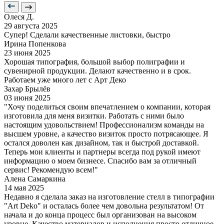
Олеся Д.
29 августа 2025
Супер! Сделали качественные листовки, быстро
Ирина Попенкова
23 июня 2025
Хорошая типография, большой выбор полиграфии и
сувенирной продукции. Делают качественно и в срок.
Работаем уже много лет с Арт Деко
Захар Брылёв
03 июня 2025
"Хочу поделиться своим впечатлением о компании, которая
изготовила для меня визитки. Работать с ними было
настоящим удовольствием! Профессионализм команды на
высшем уровне, а качество визиток просто потрясающее. Я
остался доволен как дизайном, так и быстрой доставкой.
Теперь мои клиенты и партнеры всегда под рукой имеют
информацию о моем бизнесе. Спасибо вам за отличный
сервис! Рекомендую всем!"
Алена Самаркина
14 мая 2025
Недавно я сделала заказ на изготовление стелл в типографии
"Art Deko" и осталась более чем довольна результатом! От
начала и до конца процесс был организован на высоком
уровне. Качество материалов и исполнения просто отличное,