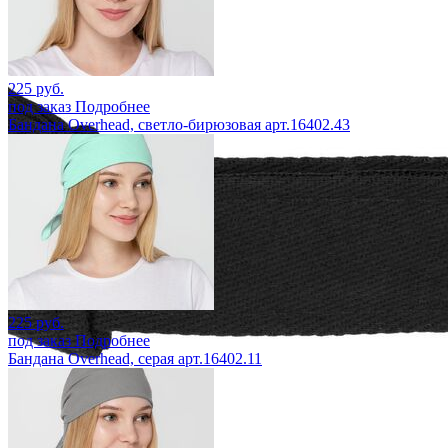
225 руб.
под заказ
Подробнее
Бандана Overhead, светло-бирюзовая арт.16402.43
225 руб.
под заказ
Подробнее
Бандана Overhead, серая арт.16402.11