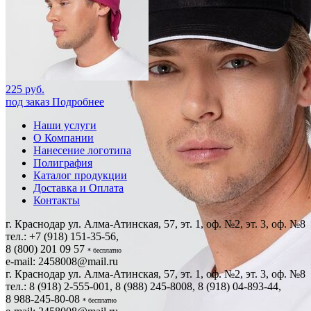
225 руб.
под заказ
Подробнее
Наши услуги
О Компании
Нанесение логотипа
Полиграфия
Каталог продукции
Доставка и Оплата
Контакты
г. Краснодар ул. Алма-Атинская, 57, эт. 1, оф. №2, эт. 3, оф. №8
тел.:
+7 (918) 151-35-56
,
8 (800) 201 09 57
* бесплатно
e-mail:
2458008@mail.ru
г. Краснодар ул. Алма-Атинская, 57, эт. 1, оф. №2, эт. 3, оф. №8
тел.:
8 (918) 2-555-001
,
8 (988) 245-8008
,
8 (918) 04-893-44
,
8 988-245-80-08
* бесплатно