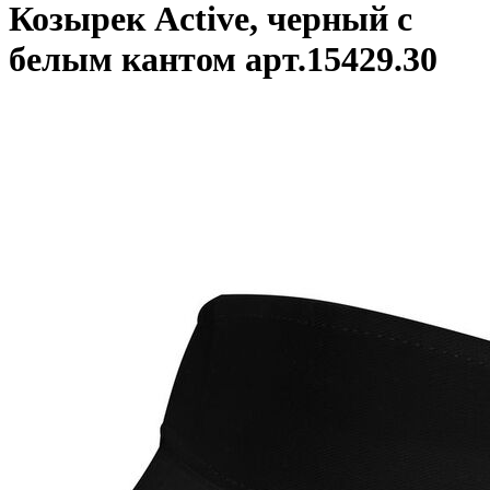
Козырек Active, черный с
белым кантом арт.15429.30