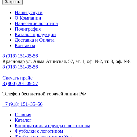
Закрыть
Наши услуги
О Компании
Нанесение логотипа
Полиграфия
Каталог продукции
Доставка и Оплата
Контакты
8 (918) 151-35-56
Краснодар ул. Алма-Атинская, 57, эт. 1, оф. №2, эт. 3, оф. №8
8 (918) 151-35-56
Скачать прайс
8 (800) 201-09-57
Телефон бесплатной горячей линии РФ
+7
(918)
151–35–56
Главная
Каталог
Корпоративная одежда с логотипом
Футболки с логотипом
Футболки с логотипом Sol's