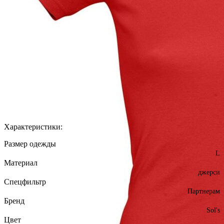
Характеристики:
Размер одежды
L
Материал
джерси
Спецфильтр
Партнерам
Бренд
Sol's
Цвет