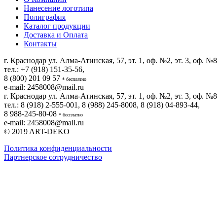
Нанесение логотипа
Полиграфия
Каталог продукции
Доставка и Оплата
Контакты
г. Краснодар ул. Алма-Атинская, 57, эт. 1, оф. №2, эт. 3, оф. №8
тел.:
+7 (918) 151-35-56
,
8 (800) 201 09 57
* бесплатно
e-mail:
2458008@mail.ru
г. Краснодар ул. Алма-Атинская, 57, эт. 1, оф. №2, эт. 3, оф. №8
тел.:
8 (918) 2-555-001
,
8 (988) 245-8008
,
8 (918) 04-893-44
,
8 988-245-80-08
* бесплатно
e-mail:
2458008@mail.ru
© 2019
ART-DEKO
Политика конфиденциальности
Партнерское сотрудничество