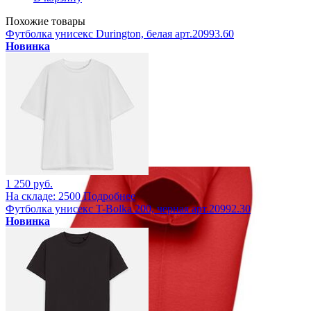
Похожие товары
Футболка унисекс Durington, белая арт.20993.60
Новинка
1 250 руб.
На складе: 2500
Подробнее
Футболка унисекс T-Bolka 200, черная арт.20992.30
Новинка