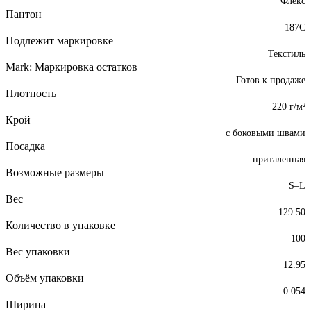
Флекс
Пантон
187C
Подлежит маркировке
Текстиль
Mark: Маркировка остатков
Готов к продаже
Плотность
220 г/м²
Крой
с боковыми швами
Посадка
приталенная
Возможные размеры
S–L
Вес
129.50
Количество в упаковке
100
Вес упаковки
12.95
Объём упаковки
0.054
Ширина