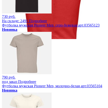
730 руб.
На складе: 2491
Подробнее
Футболка мужская Pioneer Men, серо-бежевая арт.03565123
Новинка
790 руб.
под заказ
Подробнее
Футболка мужская Pioneer Men, молочно-белая арт.03565104
Новинка