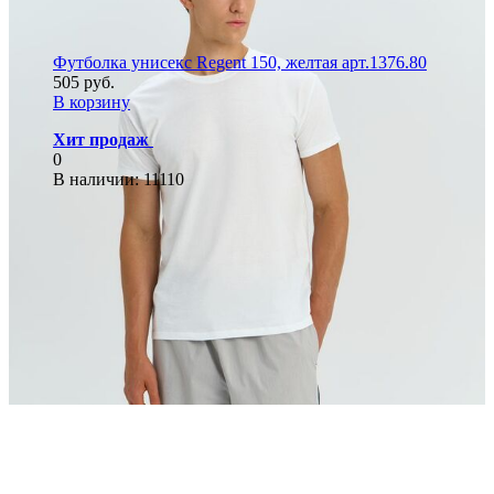
Футболка унисекс Regent 150, желтая арт.1376.80
505 руб.
В корзину
Хит продаж
0
В наличии
: 11110