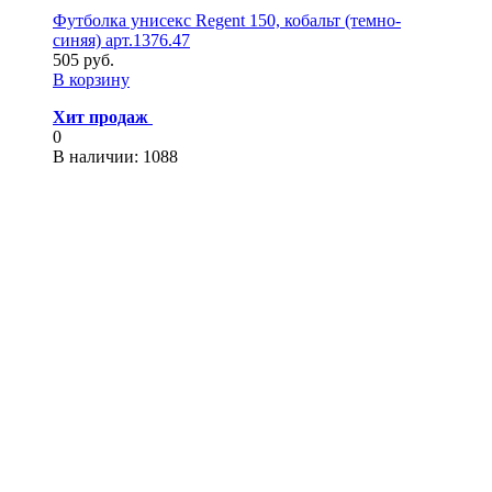
Футболка унисекс Regent 150, кобальт (темно-
синяя) арт.1376.47
505 руб.
В корзину
Хит продаж
0
В наличии
: 1088