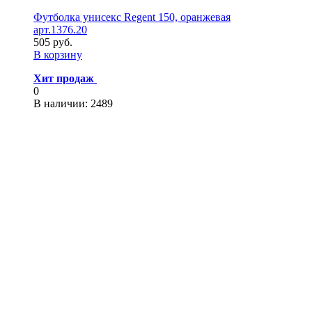
Футболка унисекс Regent 150, оранжевая
арт.1376.20
505 руб.
В корзину
Хит продаж
0
В наличии
: 2489