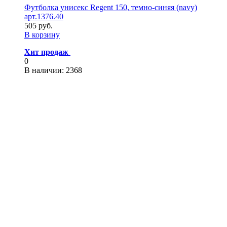
Футболка унисекс Regent 150, темно-синяя (navy)
арт.1376.40
505 руб.
В корзину
Хит продаж
0
В наличии
: 2368