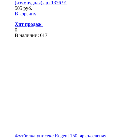
(изумрудная) арт.1376.91
505 руб.
В корзину
Хит продаж
0
В наличии
: 617
Футболка унисекс Regent 150, ярко-зеленая