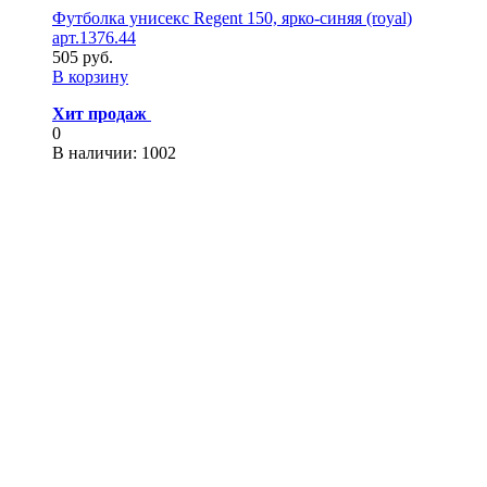
Футболка унисекс Regent 150, ярко-синяя (royal)
арт.1376.44
505 руб.
В корзину
Хит продаж
0
В наличии
: 1002