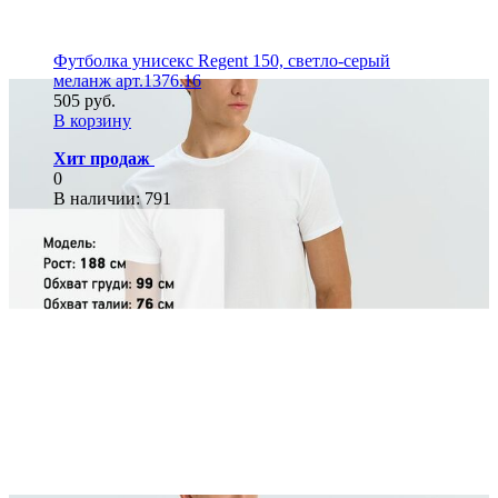
Футболка унисекс Regent 150, светло-серый
меланж арт.1376.16
505 руб.
В корзину
Хит продаж
0
В наличии
: 791