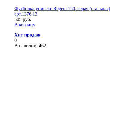
Футболка унисекс Regent 150, серая (стальная)
арт.1376.13
505 руб.
В корзину
Хит продаж
0
В наличии
: 462