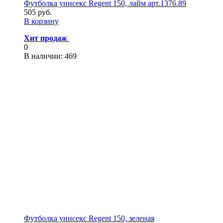
Футболка унисекс Regent 150, лайм арт.1376.89
505 руб.
В корзину
Хит продаж
0
В наличии
: 469
Футболка унисекс Regent 150, зеленая