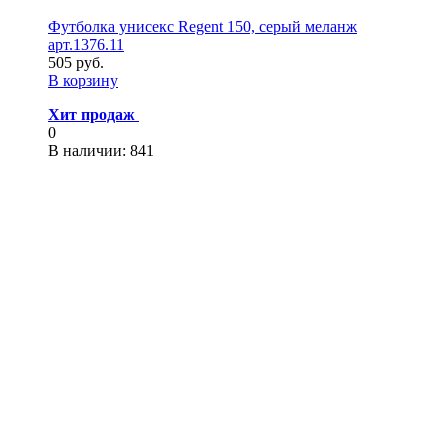
Футболка унисекс Regent 150, серый меланж
арт.1376.11
505 руб.
В корзину
Хит продаж
0
В наличии
: 841