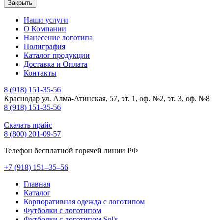
Закрыть
Наши услуги
О Компании
Нанесение логотипа
Полиграфия
Каталог продукции
Доставка и Оплата
Контакты
8 (918) 151-35-56
Краснодар ул. Алма-Атинская, 57, эт. 1, оф. №2, эт. 3, оф. №8
8 (918) 151-35-56
Скачать прайс
8 (800) 201-09-57
Телефон бесплатной горячей линии РФ
+7
(918)
151–35–56
Главная
Каталог
Корпоративная одежда с логотипом
Футболки с логотипом
Футболки с логотипом Sol's