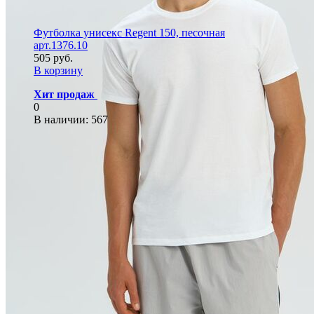
Футболка унисекс Regent 150, песочная
арт.1376.10
505 руб.
В корзину
Хит продаж
0
В наличии
: 567