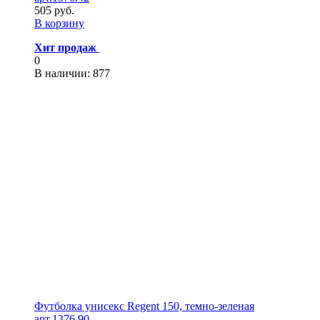
505 руб.
В корзину
Хит продаж
0
В наличии
: 877
Футболка унисекс Regent 150, темно-зеленая
арт.1376.90