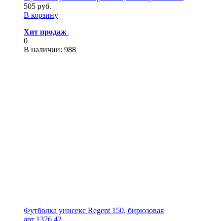
505 руб.
В корзину
Хит продаж
0
В наличии
: 988
Футболка унисекс Regent 150, бирюзовая
арт.1376.42