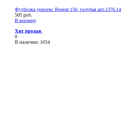
Футболка унисекс Regent 150, голубая арт.1376.14
505 руб.
В корзину
Хит продаж
0
В наличии
: 1654